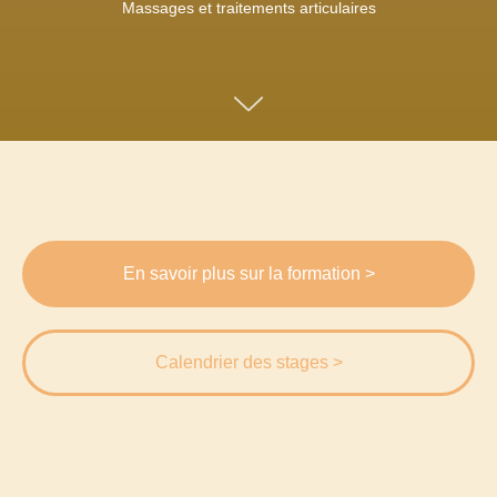
Massages et traitements articulaires
En savoir plus sur la formation >
Calendrier des stages >