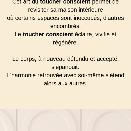
Cet art du
toucher conscient
permet de
revisiter sa maison intérieure
où certains espaces sont inoccupés, d'autres
encombrés.
Le
toucher conscient
éclaire, vivifie et
régénère.
Le corps, à nouveau détendu et accepté,
s'épanouit.
L'harmonie retrouvée avec soi-même s'étend
alors aux autres.